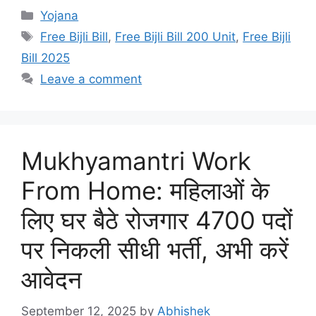
Categories
Yojana
Tags
Free Bijli Bill
,
Free Bijli Bill 200 Unit
,
Free Bijli
Bill 2025
Leave a comment
Mukhyamantri Work
From Home: महिलाओं के
लिए घर बैठे रोजगार 4700 पदों
पर निकली सीधी भर्ती, अभी करें
आवेदन
September 12, 2025
by
Abhishek