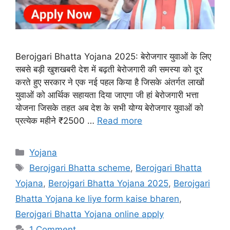
Berojgari Bhatta Yojana 2025: बेरोजगार युवाओं के लिए
सबसे बड़ी खुशखबरी देश में बढ़ती बेरोजगारी की समस्या को दूर
करते हुए सरकार ने एक नई पहल किया है जिसके अंतर्गत लाखों
युवाओं को आर्थिक सहायता दिया जाएगा जी हां बेरोजगारी भत्ता
योजना जिसके तहत अब देश के सभी योग्य बेरोजगार युवाओं को
प्रत्येक महीने ₹2500 …
Read more
Categories
Yojana
Tags
Berojgari Bhatta scheme
,
Berojgari Bhatta
Yojana
,
Berojgari Bhatta Yojana 2025
,
Berojgari
Bhatta Yojana ke liye form kaise bharen
,
Berojgari Bhatta Yojana online apply
1 Comment