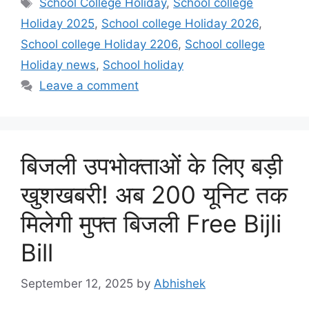
Tags
School College Holiday
,
School college
Holiday 2025
,
School college Holiday 2026
,
School college Holiday 2206
,
School college
Holiday news
,
School holiday
Leave a comment
बिजली उपभोक्ताओं के लिए बड़ी
खुशखबरी! अब 200 यूनिट तक
मिलेगी मुफ्त बिजली Free Bijli
Bill
September 12, 2025
by
Abhishek