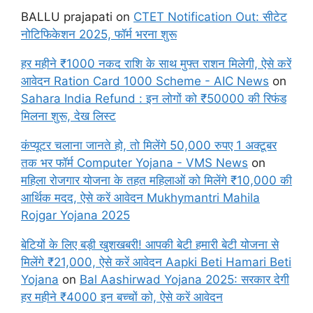
BALLU prajapati
on
CTET Notification Out: सीटेट
नोटिफिकेशन 2025, फॉर्म भरना शुरू
हर महीने ₹1000 नकद राशि के साथ मुफ्त राशन मिलेगी, ऐसे करें
आवेदन Ration Card 1000 Scheme - AIC News
on
Sahara India Refund : इन लोगों को ₹50000 की रिफंड
मिलना शुरू, देख लिस्ट
कंप्यूटर चलाना जानते हो, तो मिलेंगे 50,000 रुपए 1 अक्टूबर
तक भर फॉर्म Computer Yojana - VMS News
on
महिला रोजगार योजना के तहत महिलाओं को मिलेंगे ₹10,000 की
आर्थिक मदद, ऐसे करें आवेदन Mukhymantri Mahila
Rojgar Yojana 2025
बेटियों के लिए बड़ी खुशखबरी! आपकी बेटी हमारी बेटी योजना से
मिलेंगे ₹21,000, ऐसे करें आवेदन Aapki Beti Hamari Beti
Yojana
on
Bal Aashirwad Yojana 2025: सरकार देगी
हर महीने ₹4000 इन बच्चों को, ऐसे करें आवेदन