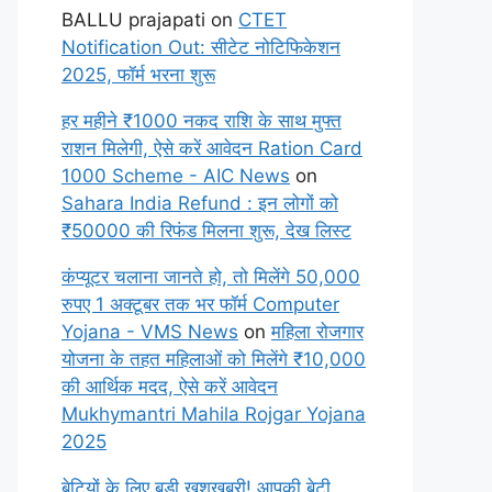
BALLU prajapati
on
CTET
Notification Out: सीटेट नोटिफिकेशन
2025, फॉर्म भरना शुरू
हर महीने ₹1000 नकद राशि के साथ मुफ्त
राशन मिलेगी, ऐसे करें आवेदन Ration Card
1000 Scheme - AIC News
on
Sahara India Refund : इन लोगों को
₹50000 की रिफंड मिलना शुरू, देख लिस्ट
कंप्यूटर चलाना जानते हो, तो मिलेंगे 50,000
रुपए 1 अक्टूबर तक भर फॉर्म Computer
Yojana - VMS News
on
महिला रोजगार
योजना के तहत महिलाओं को मिलेंगे ₹10,000
की आर्थिक मदद, ऐसे करें आवेदन
Mukhymantri Mahila Rojgar Yojana
2025
बेटियों के लिए बड़ी खुशखबरी! आपकी बेटी