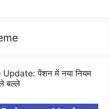
heme
date: पेंशन में नया नियम
े बल्ले