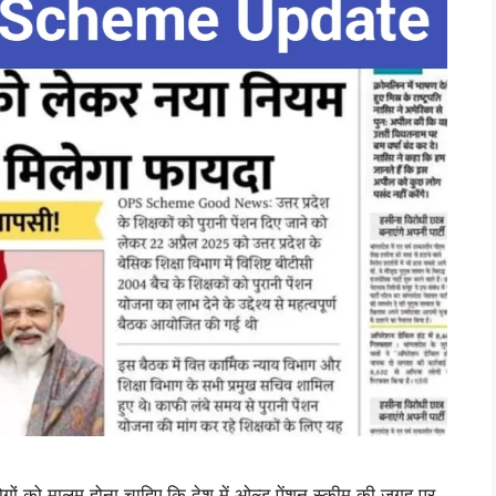
 मालूम होना चाहिए कि देश में ओल्ड पेंशन स्कीम की जगह पर