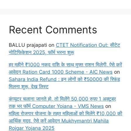
Recent Comments
BALLU prajapati
on
CTET Notification Out: सीटेट
नोटिफिकेशन 2025, फॉर्म भरना शुरू
हर महीने ₹1000 नकद राशि के साथ मुफ्त राशन मिलेगी, ऐसे करें
आवेदन Ration Card 1000 Scheme - AIC News
on
Sahara India Refund : इन लोगों को ₹50000 की रिफंड
मिलना शुरू, देख लिस्ट
कंप्यूटर चलाना जानते हो, तो मिलेंगे 50,000 रुपए 1 अक्टूबर
तक भर फॉर्म Computer Yojana - VMS News
on
महिला रोजगार योजना के तहत महिलाओं को मिलेंगे ₹10,000 की
आर्थिक मदद, ऐसे करें आवेदन Mukhymantri Mahila
Rojgar Yojana 2025