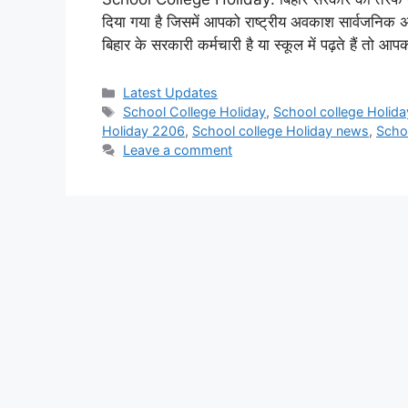
दिया गया है जिसमें आपको राष्ट्रीय अवकाश सार्वजनि
बिहार के सरकारी कर्मचारी है या स्कूल में पढ़ते हैं तो 
Categories
Latest Updates
Tags
School College Holiday
,
School college Holid
Holiday 2206
,
School college Holiday news
,
Scho
Leave a comment