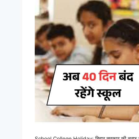
School College Holiday: बिहार सरकार की तरफ से