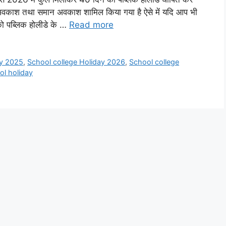
क अवकाश तथा समान अवकाश शामिल किया गया है ऐसे में यदि आप भी
आपको पब्लिक होलीडे के …
Read more
ay 2025
,
School college Holiday 2026
,
School college
ol holiday