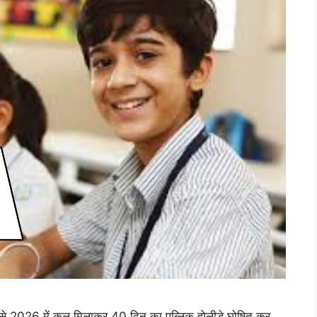
 2026 में कुल मिलाकर 40 दिन का पब्लिक होलीडे घोषित कर