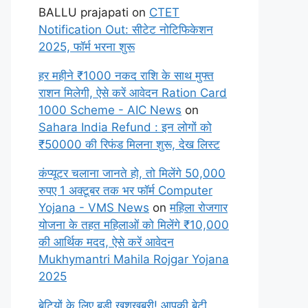
BALLU prajapati
on
CTET
Notification Out: सीटेट नोटिफिकेशन
2025, फॉर्म भरना शुरू
हर महीने ₹1000 नकद राशि के साथ मुफ्त
राशन मिलेगी, ऐसे करें आवेदन Ration Card
1000 Scheme - AIC News
on
Sahara India Refund : इन लोगों को
₹50000 की रिफंड मिलना शुरू, देख लिस्ट
कंप्यूटर चलाना जानते हो, तो मिलेंगे 50,000
रुपए 1 अक्टूबर तक भर फॉर्म Computer
Yojana - VMS News
on
महिला रोजगार
योजना के तहत महिलाओं को मिलेंगे ₹10,000
की आर्थिक मदद, ऐसे करें आवेदन
Mukhymantri Mahila Rojgar Yojana
2025
बेटियों के लिए बड़ी खुशखबरी! आपकी बेटी