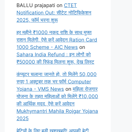
BALLU prajapati
on
CTET
Notification Out: सीटेट नोटिफिकेशन
2025, फॉर्म भरना शुरू
हर महीने ₹1000 नकद राशि के साथ मुफ्त
राशन मिलेगी, ऐसे करें आवेदन Ration Card
1000 Scheme - AIC News
on
Sahara India Refund : इन लोगों को
₹50000 की रिफंड मिलना शुरू, देख लिस्ट
कंप्यूटर चलाना जानते हो, तो मिलेंगे 50,000
रुपए 1 अक्टूबर तक भर फॉर्म Computer
Yojana - VMS News
on
महिला रोजगार
योजना के तहत महिलाओं को मिलेंगे ₹10,000
की आर्थिक मदद, ऐसे करें आवेदन
Mukhymantri Mahila Rojgar Yojana
2025
बेटियों के लिए बड़ी खुशखबरी! आपकी बेटी