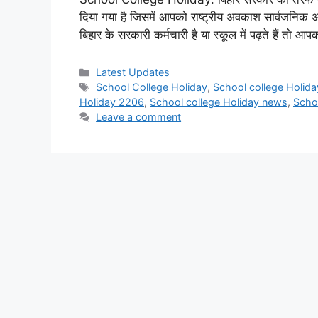
दिया गया है जिसमें आपको राष्ट्रीय अवकाश सार्वजनि
बिहार के सरकारी कर्मचारी है या स्कूल में पढ़ते हैं तो 
Categories
Latest Updates
Tags
School College Holiday
,
School college Holid
Holiday 2206
,
School college Holiday news
,
Scho
Leave a comment