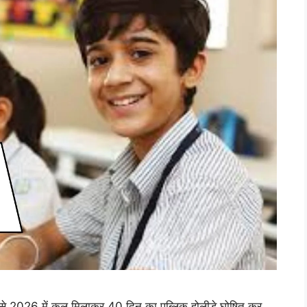
 2026 में कुल मिलाकर 40 दिन का पब्लिक होलीडे घोषित कर