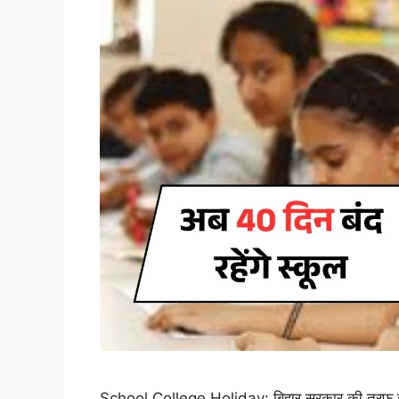
School College Holiday: बिहार सरकार की तरफ से