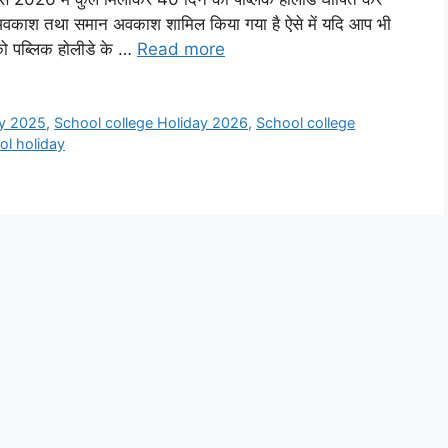
क अवकाश तथा समान अवकाश शामिल किया गया है ऐसे में यदि आप भी
आपको पब्लिक होलीडे के …
Read more
ay 2025
,
School college Holiday 2026
,
School college
ol holiday