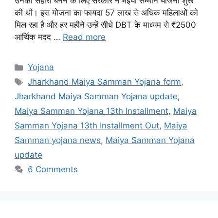
उनका सहारा बनने के लिए सरकार ने मईया सम्मान योजना शुरू
की थी। इस योजना का फायदा 57 लाख से अधिक महिलाओं को
मिल रहा है और हर महीने उन्हें सीधे DBT के माध्यम से ₹2500
आर्थिक मदद …
Read more
Categories
Yojana
Tags
Jharkhand Maiya Samman Yojana form
,
Jharkhand Maiya Samman Yojana update
,
Maiya Samman Yojana 13th Installment
,
Maiya
Samman Yojana 13th Installment Out
,
Maiya
Samman yojana news
,
Maiya Samman Yojana
update
6 Comments