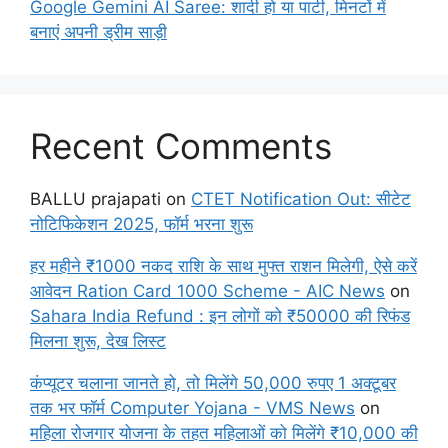
Google Gemini AI Saree: शादी हो या पार्टी, मिनटों में
बनाएं अपनी ड्रीम साड़ी
Recent Comments
BALLU prajapati
on
CTET Notification Out: सीटेट
नोटिफिकेशन 2025, फॉर्म भरना शुरू
हर महीने ₹1000 नकद राशि के साथ मुफ्त राशन मिलेगी, ऐसे करें
आवेदन Ration Card 1000 Scheme - AIC News
on
Sahara India Refund : इन लोगों को ₹50000 की रिफंड
मिलना शुरू, देख लिस्ट
कंप्यूटर चलाना जानते हो, तो मिलेंगे 50,000 रुपए 1 अक्टूबर
तक भर फॉर्म Computer Yojana - VMS News
on
महिला रोजगार योजना के तहत महिलाओं को मिलेंगे ₹10,000 की