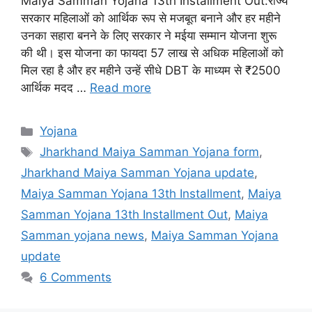
Maiya Samman Yojana 13th Installment Out:राज्य
सरकार महिलाओं को आर्थिक रूप से मजबूत बनाने और हर महीने
उनका सहारा बनने के लिए सरकार ने मईया सम्मान योजना शुरू
की थी। इस योजना का फायदा 57 लाख से अधिक महिलाओं को
मिल रहा है और हर महीने उन्हें सीधे DBT के माध्यम से ₹2500
आर्थिक मदद …
Read more
Categories
Yojana
Tags
Jharkhand Maiya Samman Yojana form
,
Jharkhand Maiya Samman Yojana update
,
Maiya Samman Yojana 13th Installment
,
Maiya
Samman Yojana 13th Installment Out
,
Maiya
Samman yojana news
,
Maiya Samman Yojana
update
6 Comments