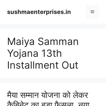
Skip
to
sushmaenterprises.in
Menu
content
Maiya Samman
Yojana 13th
Installment Out
मैया सम्मान योजना को लेकर
कैबिनेट का बड़ा फैसला, नया