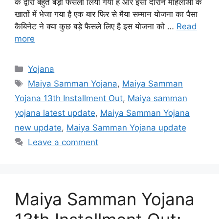
के द्वारा बहुत बड़ा फैसला लिया गया है और इसी दौरान महिलाओं के
खातों में भेजा गया है एक बार फिर से मैया सम्मान योजना का पैसा
कैबिनेट ने क्या कुछ बड़े फैसले लिए है इस योजना को …
Read
more
Categories
Yojana
Tags
Maiya Samman Yojana
,
Maiya Samman
Yojana 13th Installment Out
,
Maiya samman
yojana latest update
,
Maiya Samman Yojana
new update
,
Maiya Samman Yojana update
Leave a comment
Maiya Samman Yojana